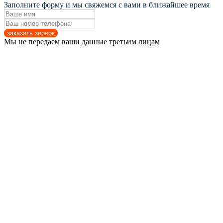
Заполните форму и мы свяжемся с вами в ближайшее время
заказать звонок
Мы не передаем ваши данные третьим лицам
УСЛУГИ
КЛИЕНТАМ
КАТАЛОГ
+7 (495) 765-92-71
заказать звонок