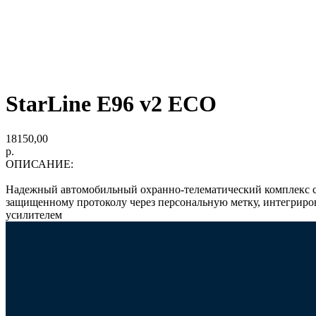
StarLine E96 v2 ECO
18150,00
р.
ОПИСАНИЕ:
Надежный автомобильный охранно-телематический комплекс 
защищенному протоколу через персональную метку, интегрир
усилителем