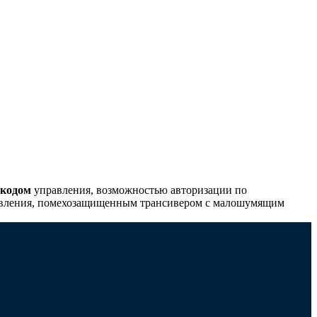
 кодом
управления, возможностью авторизации по
авления, помехозащищенным трансивером с малошумящим