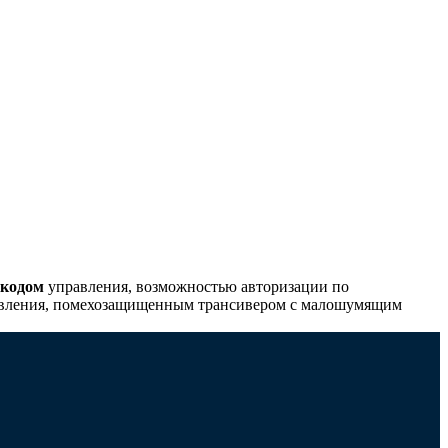
 кодом
управления, возможностью авторизации по
авления, помехозащищенным трансивером с малошумящим