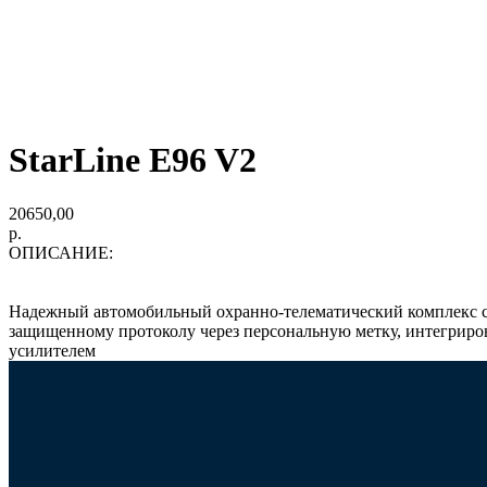
StarLine E96 V2
20650,00
р.
ОПИСАНИЕ:
Надежный автомобильный охранно-телематический комплекс 
защищенному протоколу через персональную метку, интегрир
усилителем