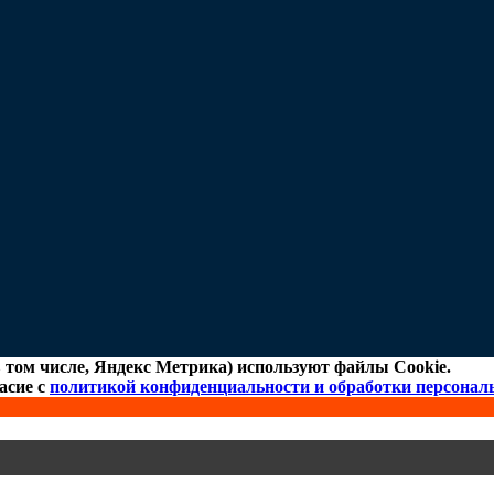
 том числе, Яндекс Метрика) используют файлы Cookie.
асие с
политикой конфиденциальности и обработки персона