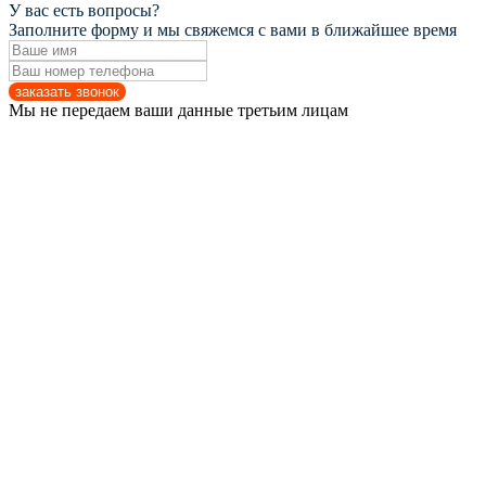
У вас есть вопросы?
Заполните форму и мы свяжемся с вами в ближайшее время
заказать звонок
Мы не передаем ваши данные третьим лицам
УСЛУГИ
КЛИЕНТАМ
КАТАЛОГ
+7 (495) 765-92-71
заказать звонок