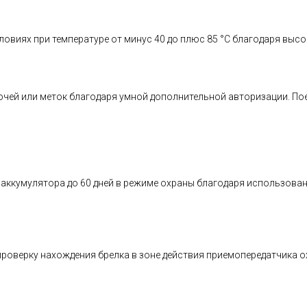
условиях при температуре от минус 40 до плюс 85 °С благодаря в
ючей или меток благодаря умной дополнительной авторизации. П
а аккумулятора до 60 дней в режиме охраны благодаря использов
проверку нахождения брелка в зоне действия приемопередатчика 