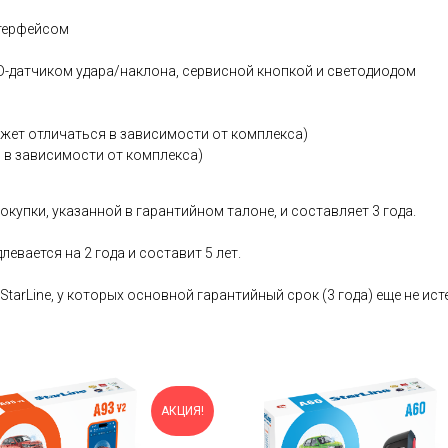
нтерфейсом
-датчиком удара/наклона, сервисной кнопкой и светодиодом
жет отличаться в зависимости от комплекса)
 в зависимости от комплекса)
купки, указанной в гарантийном талоне, и составляет 3 года.
левается на 2 года и составит 5 лет.
arLine, у которых основной гарантийный срок (3 года) еще не исте
АКЦИЯ!