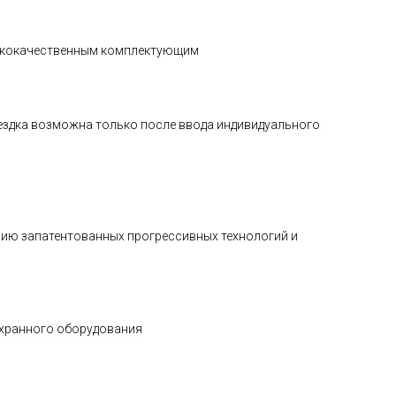
ысококачественным комплектующим
оездка возможна только после ввода индивидуального
анию запатентованных прогрессивных технологий и
охранного оборудования