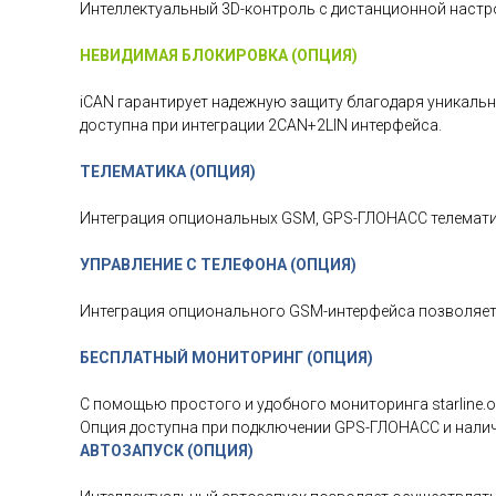
Интеллектуальный 3D-контроль с дистанционной настр
НЕВИДИМАЯ БЛОКИРОВКА (ОПЦИЯ)
iCAN гарантирует надежную защиту благодаря уникаль
доступна при интеграции 2CAN+2LIN интерфейса.
ТЕЛЕМАТИКА (ОПЦИЯ)
Интеграция опциональных GSM, GPS-ГЛОНАСС телемати
УПРАВЛЕНИЕ С ТЕЛЕФОНА (ОПЦИЯ)
Интеграция опционального GSM-интерфейса позволяет
БЕСПЛАТНЫЙ МОНИТОРИНГ (ОПЦИЯ)
С помощью простого и удобного мониторинга starline.
Опция доступна при подключении GPS-ГЛОНАСС и нали
АВТОЗАПУСК (ОПЦИЯ)