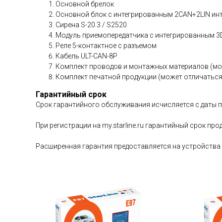
Основной брелок
Основной блок с интегрированным 2CAN+2LIN и
Сирена S-20.3 / S2520
Модуль приемопередатчика с интегрированным 3D
Реле 5-контактное с разъемом
Кабель ULT-CAN-8P
Комплект проводов и монтажных материалов (мо
Комплект печатной продукции (может отличаться
Гарантийный срок
Срок гарантийного обслуживания исчисляется с даты по
При регистрации на my.starline.ru гарантийный срок прод
Расширенная гарантия предоставляется на устройства St