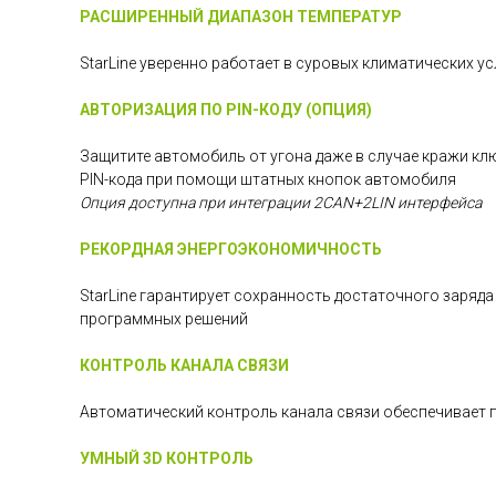
РАСШИРЕННЫЙ ДИАПАЗОН ТЕМПЕРАТУР
StarLine уверенно работает в суровых климатических 
АВТОРИЗАЦИЯ ПО PIN-КОДУ (ОПЦИЯ)
Защитите автомобиль от угона даже в случае кражи кл
PIN-кода при помощи штатных кнопок автомобиля
Опция доступна при интеграции 2CAN+2LIN интерфейса
РЕКОРДНАЯ ЭНЕРГОЭКОНОМИЧНОСТЬ
StarLine гарантирует сохранность достаточного заряд
программных решений
КОНТРОЛЬ КАНАЛА СВЯЗИ
Автоматический контроль канала связи обеспечивает 
УМНЫЙ 3D КОНТРОЛЬ