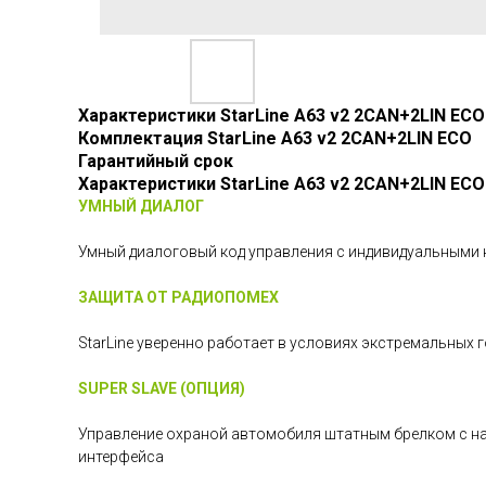
Характеристики StarLine A63 v2 2CAN+2LIN ECO
Комплектация StarLine A63 v2 2CAN+2LIN ECO
Гарантийный срок
Характеристики StarLine A63 v2 2CAN+2LIN ECO
УМНЫЙ ДИАЛОГ
Умный диалоговый код управления c индивидуальными 
ЗАЩИТА ОТ РАДИОПОМЕХ
StarLine уверенно работает в условиях экстремальны
SUPER SLAVE (ОПЦИЯ)
Управление охраной автомобиля штатным брелком с на
интерфейса