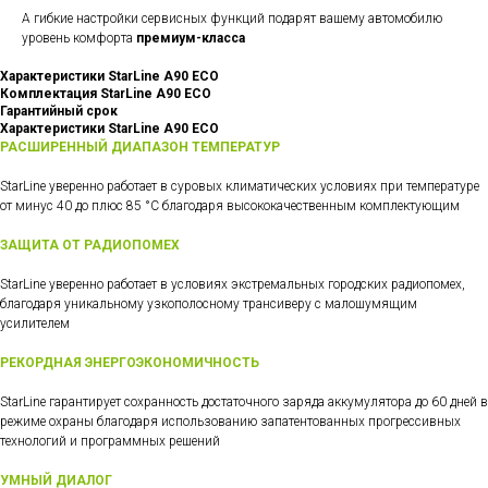
А гибкие настройки сервисных функций подарят вашему автомобилю
уровень комфорта
премиум-класса
Характеристики StarLine A90 ECO
Комплектация StarLine A90 ECO
Гарантийный срок
Характеристики StarLine A90 ECO
РАСШИРЕННЫЙ ДИАПАЗОН ТЕМПЕРАТУР
StarLine уверенно работает в суровых климатических условиях при температуре
от минус 40 до плюс 85 °С благодаря высококачественным комплектующим
ЗАЩИТА ОТ РАДИОПОМЕХ
StarLine уверенно работает в условиях экстремальных городских радиопомех,
благодаря уникальному узкополосному трансиверу с малошумящим
усилителем
РЕКОРДНАЯ ЭНЕРГОЭКОНОМИЧНОСТЬ
StarLine гарантирует сохранность достаточного заряда аккумулятора до 60 дней в
режиме охраны благодаря использованию запатентованных прогрессивных
технологий и программных решений
УМНЫЙ ДИАЛОГ