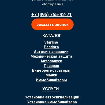
оборудования
+7 (495) 765-92-71
заказать звонок
КАТАЛОГ
Starline
Pandora
Автосигнализации
Механическая защита
Автозапуск
Призрак
Видеорегистраторы
Маяки
Иммобилайзеры
УСЛУГИ
Установка автосигнализаций
Установка иммобилайзера