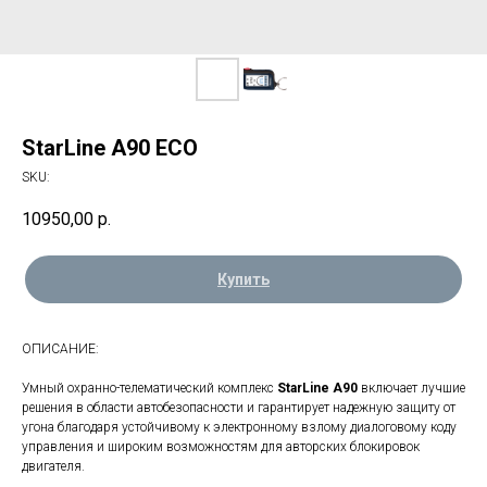
StarLine A90 ECO
SKU:
10950,00
р.
Купить
ОПИСАНИЕ:
Умный охранно-телематический комплекс
StarLine А90
включает лучшие
решения в области автобезопасности и гарантирует надежную защиту от
угона благодаря устойчивому к электронному взлому диалоговому коду
управления и широким возможностям для авторских блокировок
двигателя.