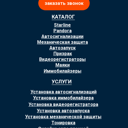
заказать звонок
КАТАЛОГ
Starline
Pandora
Автосигнализации
Механическая защита
Автозапуск
Призрак
Видеорегистраторы
Маяки
Иммобилайзеры
УСЛУГИ
Установка автосигнализаций
Установка иммобилайзера
Установка видеорегистратора
Установка автозапуска
Установка механической защиты
Тонировка