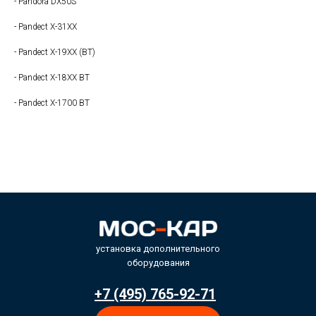
- Pandora DX50S
- Pandect X-31XX
- Pandect X-19XX (BT)
- Pandect X-18XX BT
- Pandect X-1700 BT
установка дополнительного
оборудования
+7 (495) 765-92-71