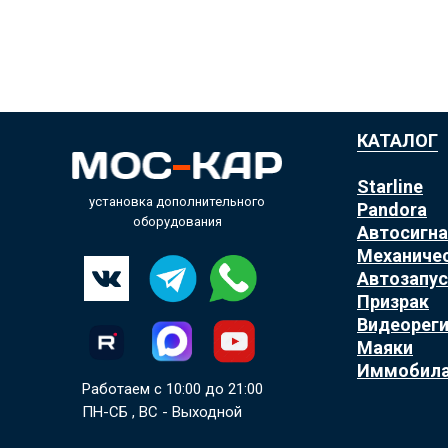
КАТАЛОГ
Starline
установка дополнительного
Pandora
оборудования
Автосигн
Механиче
Автозапус
Призрак
Видеорег
Маяки
Иммобил
Работаем с 10:00 до 21:00
ПН-СБ , ВС - Выходной