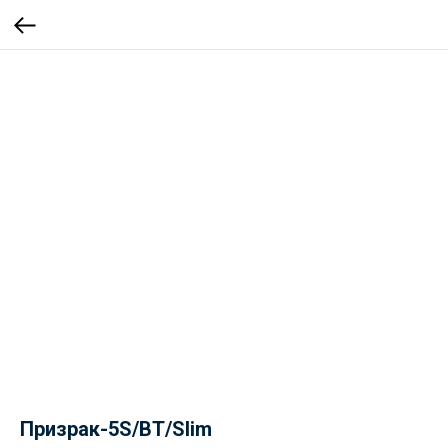
Призрак-5S/BT/Slim