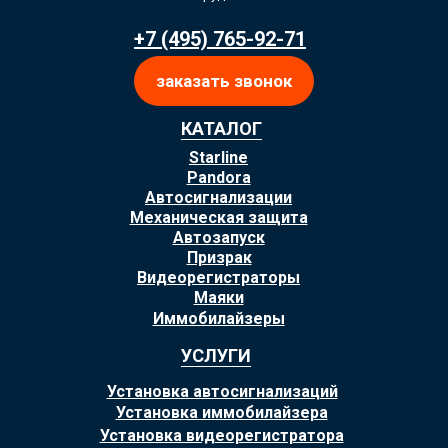
+7 (495) 765-92-71
заказать звонок
КАТАЛОГ
Starline
Pandora
Автосигнализации
Механическая защита
Автозапуск
Призрак
Видеорегистраторы
Маяки
Иммобилайзеры
УСЛУГИ
Установка автосигнализаций
Установка иммобилайзера
Установка видеорегистратора