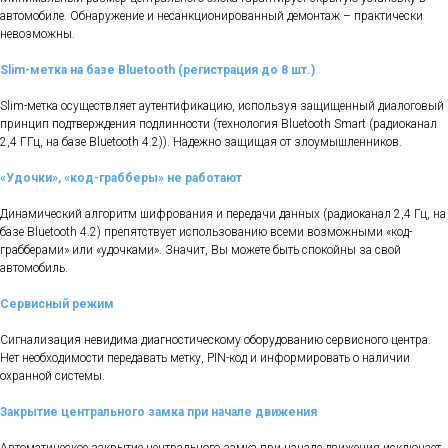
автомобиле. Обнаружение и несанкционированный демонтаж – практически
невозможны.
Slim-метка на базе Bluetooth (регистрация до 8 шт.)
Slim-метка осуществляет аутентификацию, используя защищенный диалоговый
принцип подтверждения подлинности (технология Bluetooth Smart (радиоканал
2,4 ГГц, на базе Bluetooth 4.2)). Надежно защищая от злоумышленников.
«Удочки», «код-грабберы» не работают
Динамический алгоритм шифрования и передачи данных (радиоканал 2,4 Гц, на
базе Bluetooth 4.2) препятствует использованию всеми возможными «код-
грабберами» или «удочками». Значит, Вы можете быть спокойны за свой
автомобиль.
Сервисный режим
Сигнализация невидима диагностическому оборудованию сервисного центра.
Нет необходимости передавать метку, РIN-код и информировать о наличии
охранной системы.
Закрытие центрального замка при начале движения