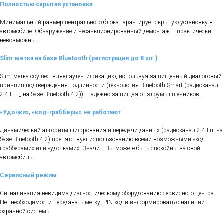
Полностью скрытая установка
Минимальный размер центрального блока гарантирует скрытую установку в
автомобиле. Обнаружение и несанкционированный демонтаж – практически
невозможны.
Slim-метка на базе Bluetooth (регистрация до 8 шт.)
Slim-метка осуществляет аутентификацию, используя защищенный диалоговый
принцип подтверждения подлинности (технология Bluetooth Smart (радиоканал
2,4 ГГц, на базе Bluetooth 4.2)). Надежно защищая от злоумышленников.
«Удочки», «код-грабберы» не работают
Динамический алгоритм шифрования и передачи данных (радиоканал 2,4 Гц, на
базе Bluetooth 4.2) препятствует использованию всеми возможными «код-
грабберами» или «удочками». Значит, Вы можете быть спокойны за свой
автомобиль.
Сервисный режим
Сигнализация невидима диагностическому оборудованию сервисного центра.
Нет необходимости передавать метку, РIN-код и информировать о наличии
охранной системы.