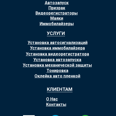
Автозапуск
Призрак
Видеорегистраторы
Маяки
Иммобилайзеры
УСЛУГИ
Установка автосигнализаций
Установка иммобилайзера
Установка видеорегистратора
Установка автозапуска
Установка механической защиты
Тонировка
Оклейка авто пленкой
КЛИЕНТАМ
О Нас
Контакты