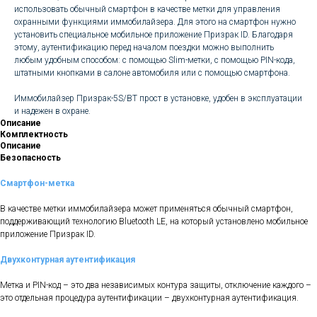
использовать обычный смартфон в качестве метки для управления
охранными функциями иммобилайзера. Для этого на смартфон нужно
установить специальное мобильное приложение Призрак ID. Благодаря
этому, аутентификацию перед началом поездки можно выполнить
любым удобным способом: с помощью Slim-метки, с помощью PIN-кода,
штатными кнопками в салоне автомобиля или с помощью смартфона.
Иммобилайзер Призрак-5S/BT прост в установке, удобен в эксплуатации
и надежен в охране.
Описание
Комплектность
Описание
Безопасность
Смартфон-метка
В качестве метки иммобилайзера может применяться обычный смартфон,
поддерживающий технологию Bluetooth LE, на который установлено мобильное
приложение Призрак ID.
Двухконтурная аутентификация
Метка и PIN-код – это два независимых контура защиты, отключение каждого –
это отдельная процедура аутентификации – двухконтурная аутентификация.