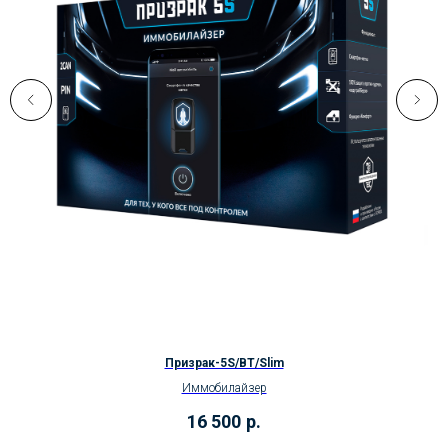
Призрак-5S/BT/Slim
Иммобилайзер
16 500
р.