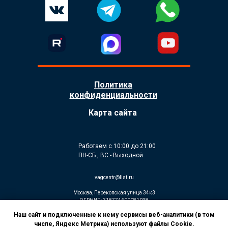
Политика
конфиденциальности
Карта сайта
Работаем с 10:00 до 21:00
ПН-СБ , ВС - Выходной
vagcentr@list.ru
Москва, Перекопская улица 34к3
ОГРНИП: 318774600081038
ИП Гусев К.В
Наш сайт и подключенные к нему сервисы веб-аналитики (в том
© Установка дополнительного оборудования
числе, Яндекс Метрика) используют файлы Cookie.
2026. Все права защищены