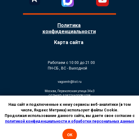
Политика
конфиденциальности
Карта сайта
Работаем с 10:00 до 21:00
ПН-СБ , ВС - Выходной
vagcentr@list.ru
Москва, Перекопская улица 34к3
ОГРНИП: 318774600081038
ИП Гусев К.В
Наш сайт и подключенные к нему сервисы веб-аналитики (в том
© Установка дополнительного оборудования
числе, Яндекс Метрика) используют файлы Cookie.
2026. Все права защищены
Продолжая использование данного сайта, вы даете свое согласие с
политикой конфиденциальности и обработки персональных данных
ОК